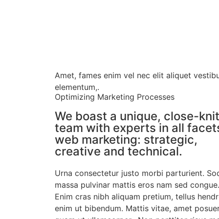
Amet, fames enim vel nec elit aliquet vestib
elementum,.
Optimizing Marketing Processes
We boast a unique, close-kni
team with experts in all facet
web marketing: strategic,
creative and technical.
Urna consectetur justo morbi parturient. So
massa pulvinar mattis eros nam sed congue
Enim cras nibh aliquam pretium, tellus hendr
enim ut bibendum. Mattis vitae, amet posue