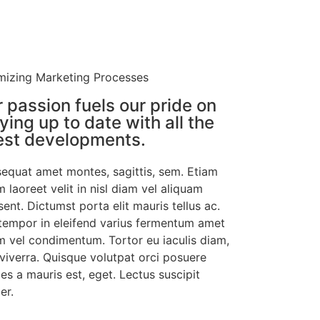
mizing Marketing Processes
 passion fuels our pride on
ying up to date with all the
est developments.
equat amet montes, sagittis, sem. Etiam
 laoreet velit in nisl diam vel aliquam
ent. Dictumst porta elit mauris tellus ac.
tempor in eleifend varius fermentum amet
m vel condimentum. Tortor eu iaculis diam,
 viverra. Quisque volutpat orci posuere
ces a mauris est, eget. Lectus suscipit
er.