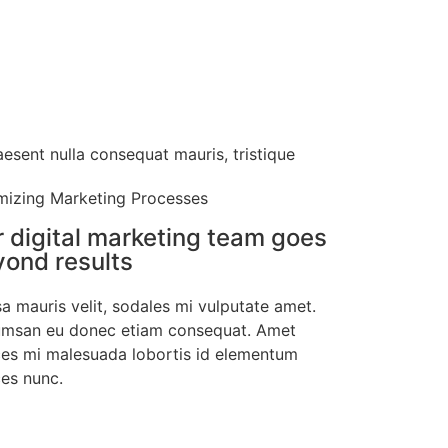
aesent nulla consequat mauris, tristique
mizing Marketing Processes
 digital marketing team goes
ond results
a mauris velit, sodales mi vulputate amet.
msan eu donec etiam consequat. Amet
ices mi malesuada lobortis id elementum
ces nunc.