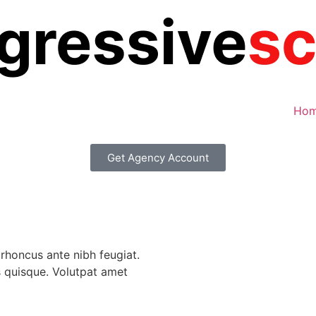
Ho
Get Agency Account
rhoncus ante nibh feugiat.
es quisque. Volutpat amet