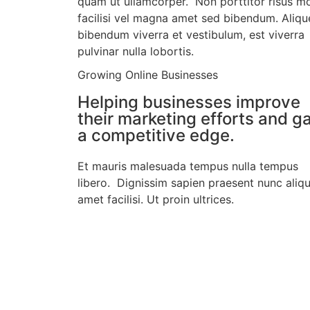
quam ut ullamcorper. Non porttitor risus m
facilisi vel magna amet sed bibendum. Aliqu
bibendum viverra et vestibulum, est viverra
pulvinar nulla lobortis.
Growing Online Businesses
Helping businesses improve
their marketing efforts and g
a competitive edge.
Et mauris malesuada tempus nulla tempus
libero. Dignissim sapien praesent nunc ali
amet facilisi. Ut proin ultrices.